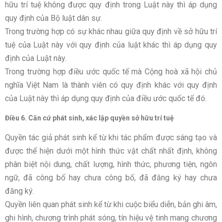
hữu trí tuệ không được quy định trong Luật này thì áp dụng
quy định của Bộ luật dân sự.
Trong trường hợp có sự khác nhau giữa quy định về sở hữu trí
tuệ của Luật này với quy định của luật khác thì áp dụng quy
định của Luật này.
Trong trường hợp điều ước quốc tế mà Cộng hoà xã hội chủ
nghĩa Việt Nam là thành viên có quy định khác với quy định
của Luật này thì áp dụng quy định của điều ước quốc tế đó.
Điều 6. Căn cứ phát sinh, xác lập quyền sở hữu trí tuệ
Quyền tác giả phát sinh kể từ khi tác phẩm được sáng tạo và
được thể hiện d­ưới một hình thức vật chất nhất định, không
phân biệt nội dung, chất l­ượng, hình thức, phương tiện, ngôn
ngữ, đã công bố hay ch­ưa công bố, đã đăng ký hay ch­ưa
đăng ký.
Quyền liên quan phát sinh kể từ khi cuộc biểu diễn, bản ghi âm,
ghi hình, chương trình phát sóng, tín hiệu vệ tinh mang chư­ơng