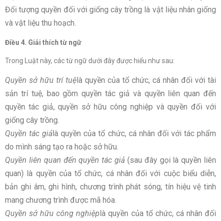
Đối tượng quyền đối với giống cây trồng là vật liệu nhân giống
và vật liệu thu hoạch.
Điều 4. Giải thích từ ngữ
Trong Luật này, các từ ngữ dưới đây được hiểu như sau:
Quyền sở hữu trí tuệ
là quyền của tổ chức, cá nhân đối với tài
sản trí tuệ, bao gồm quyền tác giả và quyền liên quan đến
quyền tác giả, quyền sở hữu công nghiệp và quyền đối với
giống cây trồng.
Quyền tác giả
là quyền của tổ chức, cá nhân đối với tác phẩm
do mình sáng tạo ra hoặc sở hữu.
Quyền liên quan đến quyền tác giả
(sau đây gọi là quyền liên
quan) là quyền của tổ chức, cá nhân đối với cuộc biểu diễn,
bản ghi âm, ghi hình, chương trình phát sóng, tín hiệu vệ tinh
mang chương trình được mã hóa.
Quyền sở hữu công nghiệp
là quyền của tổ chức, cá nhân đối