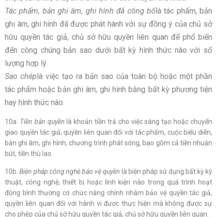
Tác phẩm, bản ghi âm, ghi hình đã công bố
là tác phẩm, bản
ghi âm, ghi hình đã được phát hành với sự đồng ý của chủ sở
hữu quyền tác giả, chủ sở hữu quyền liên quan để phổ biến
đến công chúng bản sao dưới bất kỳ hình thức nào với số
lượng hợp lý.
Sao chép
là việc tạo ra bản sao của toàn bộ hoặc một phần
tác phẩm hoặc bản ghi âm, ghi hình bằng bất kỳ phương tiện
hay hình thức nào.
10a.
Tiền bản quyền
là khoản tiền trả cho việc sáng tạo hoặc chuyển
giao quyền tác giả, quyền liên quan đối với tác phẩm, cuộc biểu diễn,
bản ghi âm, ghi hình, chương trình phát sóng, bao gồm cả tiền nhuận
bút, tiền thù lao.
10b.
Biện pháp công nghệ bảo vệ quyền
là biện pháp sử dụng bất kỳ kỹ
thuật, công nghệ, thiết bị hoặc linh kiện nào trong quá trình hoạt
động bình thường có chức năng chính nhằm bảo vệ quyền tác giả,
quyền liên quan đối với hành vi được thực hiện mà không được sự
cho phép của chủ sở hữu quyền tác giả, chủ sở hữu quyền liên quan.