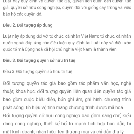
Luật này quy định về quyền tác giả, quyền liên quan đến quyền tác
giả, quyền sở hữu công nghiệp, quyền đối với giống cây trồng và việc
bảo hộ các quyền đó.
Điều 2. Đối tượng áp dụng
Luật này áp dụng đối với tổ chức, cá nhân Việt Nam; tổ chức, cá nhân
nước ngoài đáp ứng các điều kiện quy định tại Luật này và điều ước
quốc tế mà Cộng hoà xã hội chủ nghĩa Việt Nam là thành viên.
Điều 3. Đối tượng quyền sở hữu trí tuệ
Điều 3. Đối tượng quyền sở hữu trí tuệ
Đối tượng quyền tác giả bao gồm tác phẩm văn học, nghệ
thuật, khoa học; đối tượng quyền liên quan đến quyền tác giả
bao gồm cuộc biểu diễn, bản ghi âm, ghi hình, chương trình
phát sóng, tín hiệu vệ tinh mang chương trình được mã hoá.
Đối tượng quyền sở hữu công nghiệp bao gồm sáng chế, kiểu
dáng công nghiệp, thiết kế bố trí mạch tích hợp bán dẫn, bí
mật kinh doanh, nhãn hiệu, tên thương mại và chỉ dẫn địa lý.