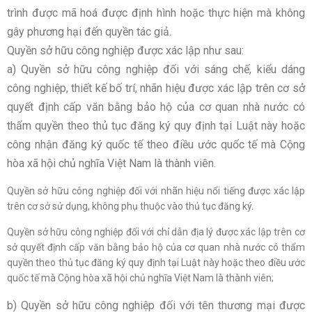
trình được mã hoá được định hình hoặc thực hiện mà không
gây ph­ương hại đến quyền tác giả.
Quyền sở hữu công nghiệp được xác lập như sau:
a) Quyền sở hữu công nghiệp đối với sáng chế, kiểu dáng
công nghiệp, thiết kế bố trí, nhãn hiệu được xác lập trên cơ sở
quyết định cấp văn bằng bảo hộ của cơ quan nhà nước có
thẩm quyền theo thủ tục đăng ký quy định tại Luật này hoặc
công nhận đăng ký quốc tế theo điều ước quốc tế mà Cộng
hòa xã hội chủ nghĩa Việt Nam là thành viên.
Quyền sở hữu công nghiệp đối với nhãn hiệu nổi tiếng được xác lập
trên cơ sở sử dụng, không phụ thuộc vào thủ tục đăng ký.
Quyền sở hữu công nghiệp đối với chỉ dẫn địa lý được xác lập trên cơ
sở quyết định cấp văn bằng bảo hộ của cơ quan nhà nước có thẩm
quyền theo thủ tục đăng ký quy định tại Luật này hoặc theo điều ước
quốc tế mà Cộng hòa xã hội chủ nghĩa Việt Nam là thành viên;
b) Quyền sở hữu công nghiệp đối với tên thương mại được