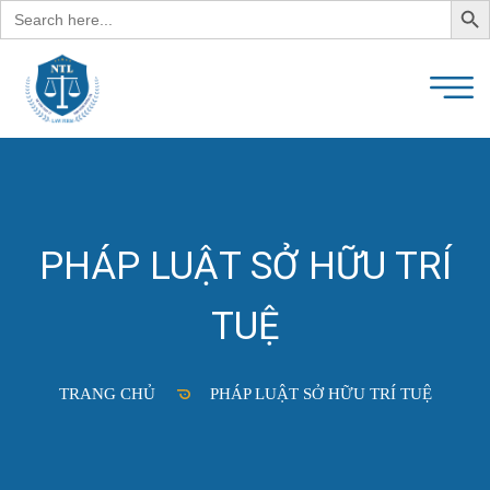
Search
for:
PHÁP LUẬT SỞ HỮU TRÍ
TUỆ
TRANG CHỦ
PHÁP LUẬT SỞ HỮU TRÍ TUỆ