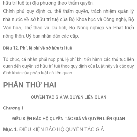
hữu trí tuệ tại địa phương theo thẩm quyền.
Chính phủ quy định cụ thể thẩm quyền, trách nhiệm quản lý
nhà nước về sở hữu trí tuệ của Bộ Khoa học và Công nghệ, Bộ
Văn hóa, Thể thao và Du lịch, Bộ Nông nghiệp và Phát triển
nông thôn, Uỷ ban nhân dân các cấp.
Điều 12. Phí, lệ phí về sở hữu trí tuệ
Tổ chức, cá nhân phải nộp phí, lệ phí khi tiến hành các thủ tục liên
quan đến quyền sở hữu trí tuệ theo quy định của Luật này và các quy
định khác của pháp luật có liên quan.
PHẦN THỨ HAI
QUYỀN TÁC GIẢ VÀ QUYỀN LIÊN QUAN
Chương I
ĐIỀU KIỆN BẢO HỘ QUYỀN TÁC GIẢ VÀ QUYỀN LIÊN QUAN
Mục 1.
ĐIỀU KIỆN BẢO HỘ QUYỀN TÁC GIẢ