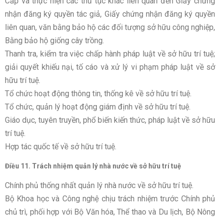
Cấp và thực hiện các thủ tục khác liên quan đến Giấy chứng
nhận đăng ký quyền tác giả, Giấy chứng nhận đăng ký quyền
liên quan, văn bằng bảo hộ các đối tượng sở hữu công nghiệp,
Bằng bảo hộ giống cây trồng.
Thanh tra, kiểm tra việc chấp hành pháp luật về sở hữu trí tuệ;
giải quyết khiếu nại, tố cáo và xử lý vi phạm pháp luật về sở
hữu trí tuệ.
Tổ chức hoạt động thông tin, thống kê về sở hữu trí tuệ.
Tổ chức, quản lý hoạt động giám định về sở hữu trí tuệ.
Giáo dục, tuyên truyền, phổ biến kiến thức, pháp luật về sở hữu
trí tuệ.
Hợp tác quốc tế về sở hữu trí tuệ.
Điều 11. Trách nhiệm quản lý nhà nước về sở hữu trí tuệ
Chính phủ thống nhất quản lý nhà nước về sở hữu trí tuệ.
Bộ Khoa học và Công nghệ chịu trách nhiệm trước Chính phủ
chủ trì, phối hợp với Bộ Văn hóa, Thể thao và Du lịch, Bộ Nông