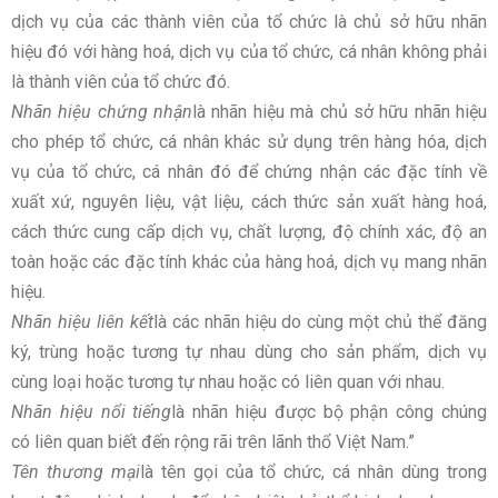
dịch vụ của các thành viên của tổ chức là chủ sở hữu nhãn
hiệu đó với hàng hoá, dịch vụ của tổ chức, cá nhân không phải
là thành viên của tổ chức đó.
Nhãn hiệu chứng nhận
là nhãn hiệu mà chủ sở hữu nhãn hiệu
cho phép tổ chức, cá nhân khác sử dụng trên hàng hóa, dịch
vụ của tổ chức, cá nhân đó để chứng nhận các đặc tính về
xuất xứ, nguyên liệu, vật liệu, cách thức sản xuất hàng hoá,
cách thức cung cấp dịch vụ, chất lượng, độ chính xác, độ an
toàn hoặc các đặc tính khác của hàng hoá, dịch vụ mang nhãn
hiệu.
Nhãn hiệu liên kết
là các nhãn hiệu do cùng một chủ thể đăng
ký, trùng hoặc tương tự nhau dùng cho sản phẩm, dịch vụ
cùng loại hoặc tương tự nhau hoặc có liên quan với nhau.
Nhãn hiệu nổi tiếng
là nhãn hiệu được bộ phận công chúng
có liên quan biết đến rộng rãi trên lãnh thổ Việt Nam.”
Tên thương mại
là tên gọi của tổ chức, cá nhân dùng trong