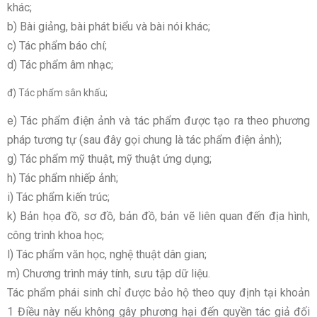
khác;
b) Bài giảng, bài phát biểu và bài nói khác;
c) Tác phẩm báo chí;
d) Tác phẩm âm nhạc;
đ) Tác phẩm sân khấu;
e) Tác phẩm điện ảnh và tác phẩm được tạo ra theo phương
pháp tương tự (sau đây gọi chung là tác phẩm điện ảnh);
g) Tác phẩm mỹ thuật, mỹ thuật ứng dụng;
h) Tác phẩm nhiếp ảnh;
i) Tác phẩm kiến trúc;
k) Bản họa đồ, sơ đồ, bản đồ, bản vẽ liên quan đến địa hình,
công trình khoa học;
l) Tác phẩm văn học, nghệ thuật dân gian;
m) Chương trình máy tính, sưu tập dữ liệu.
Tác phẩm phái sinh chỉ được bảo hộ theo quy định tại khoản
1 Điều này nếu không gây phương hại đến quyền tác giả đối