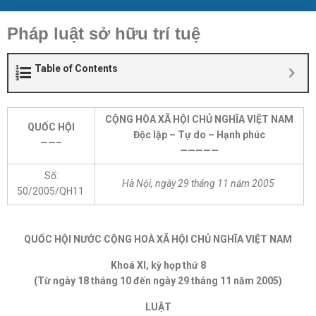
Pháp luật sở hữu trí tuệ
Table of Contents
CỘNG HÒA XÃ HỘI CHỦ NGHĨA VIỆT NAM
QUỐC HỘI
Độc lập – Tự do – Hạnh phúc
——–
—————
Số:
Hà Nội, ngày 29 tháng 11 năm 2005
50/2005/QH11
QUỐC HỘI NƯỚC CỘNG HOÀ XÃ HỘI CHỦ NGHĨA VIỆT NAM
Khoá XI, kỳ họp thứ 8
(Từ ngày 18 tháng 10 đến ngày 29 tháng 11 năm 2005)
LUẬT