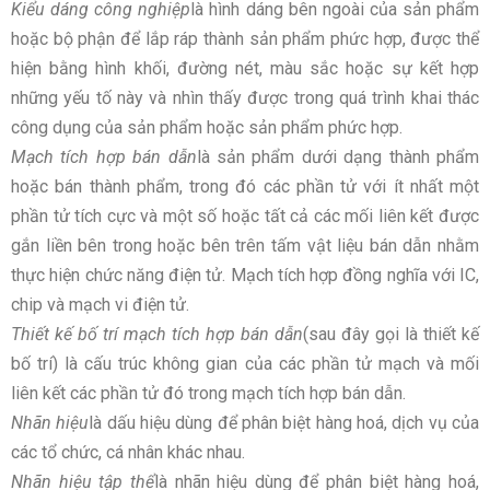
Kiểu dáng công nghiệp
là hình dáng bên ngoài của sản phẩm
hoặc bộ phận để lắp ráp thành sản phẩm phức hợp, được thể
hiện bằng hình khối, đường nét, màu sắc hoặc sự kết hợp
những yếu tố này và nhìn thấy được trong quá trình khai thác
công dụng của sản phẩm hoặc sản phẩm phức hợp.
Mạch tích hợp bán dẫn
là sản phẩm dưới dạng thành phẩm
hoặc bán thành phẩm, trong đó các phần tử với ít nhất một
phần tử tích cực và một số hoặc tất cả các mối liên kết được
gắn liền bên trong hoặc bên trên tấm vật liệu bán dẫn nhằm
thực hiện chức năng điện tử. Mạch tích hợp đồng nghĩa với IC,
chip và mạch vi điện tử.
Thiết kế bố trí mạch tích hợp bán dẫn
(sau đây gọi là thiết kế
bố trí) là cấu trúc không gian của các phần tử mạch và mối
liên kết các phần tử đó trong mạch tích hợp bán dẫn.
Nhãn hiệu
là dấu hiệu dùng để phân biệt hàng hoá, dịch vụ của
các tổ chức, cá nhân khác nhau.
Nhãn hiệu tập thể
là nhãn hiệu dùng để phân biệt hàng hoá,