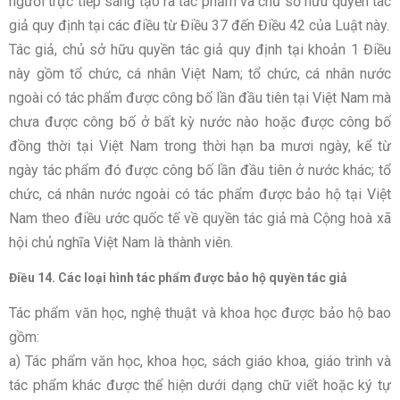
người trực tiếp sáng tạo ra tác phẩm và chủ sở hữu quyền tác
giả quy định tại các điều từ Điều 37 đến Điều 42 của Luật này.
Tác giả, chủ sở hữu quyền tác giả quy định tại khoản 1 Điều
này gồm tổ chức, cá nhân Việt Nam; tổ chức, cá nhân nước
ngoài có tác phẩm được công bố lần đầu tiên tại Việt Nam mà
chưa được công bố ở bất kỳ nước nào hoặc được công bố
đồng thời tại Việt Nam trong thời hạn ba mươi ngày, kể từ
ngày tác phẩm đó được công bố lần đầu tiên ở nước khác; tổ
chức, cá nhân nước ngoài có tác phẩm được bảo hộ tại Việt
Nam theo điều ước quốc tế về quyền tác giả mà Cộng hoà xã
hội chủ nghĩa Việt Nam là thành viên.
Điều 14. Các loại hình tác phẩm được bảo hộ quyền tác giả
Tác phẩm văn học, nghệ thuật và khoa học được bảo hộ bao
gồm:
a) Tác phẩm văn học, khoa học, sách giáo khoa, giáo trình và
tác phẩm khác được thể hiện dưới dạng chữ viết hoặc ký tự