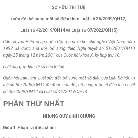
SỞ HỮU TRÍ TUỆ
(sửa đổi bổ sung một số điều theo Luật số 36/2009/QH12,
Luật số 42/2019/QH14 và Luật số 07/2022/QH15)
Căn cứ vào Hiến pháp nước Cộng hoà xã hội chủ nghĩa Việt Nam năm
1992 đã được sửa đổi, bổ sung theo Nghị quyết số 51/2001/QH10
ngày 25 tháng 12 năm 2001 của Quốc hội khoá X, kỳ họp thứ 10;
Luật này quy định về sở hữu trí tuệ.
Quốc hội ban hành Luật sửa đổi, bổ sung một số điều của Luật Sở hữu trí
tuệ số 50/2005/QH11 đã được sửa đổi, bổ sung một số điều theo Luật
số 36/2009/QH12 và Luật số 42/2019/QH14.
PHẦN THỨ NHẤT
NHỮNG QUY ĐỊNH CHUNG
Điều 1. Phạm vi điều chỉnh