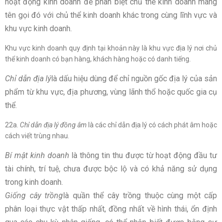
hoạt động kinh doanh để phân biệt chủ thể kinh doanh mang
tên gọi đó với chủ thể kinh doanh khác trong cùng lĩnh vực và
khu vực kinh doanh.
Khu vực kinh doanh quy định tại khoản này là khu vực địa lý nơi chủ
thể kinh doanh có bạn hàng, khách hàng hoặc có danh tiếng.
Chỉ dẫn địa lý
là dấu hiệu dùng để chỉ nguồn gốc địa lý của sản
phẩm từ khu vực, địa phương, vùng lãnh thổ hoặc quốc gia cụ
thể.
22a.
Chỉ dẫn địa lý đồng âm
là các chỉ dẫn địa lý có cách phát âm hoặc
cách viết trùng nhau.
Bí mật kinh doanh
là thông tin thu được từ hoạt động đầu tư
tài chính, trí tuệ, chưa được bộc lộ và có khả năng sử dụng
trong kinh doanh.
Giống cây trồng
là quần thể cây trồng thuộc cùng một cấp
phân loại thực vật thấp nhất, đồng nhất về hình thái, ổn định