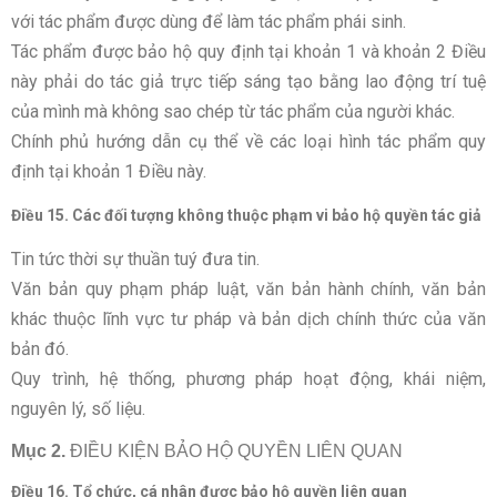
với tác phẩm được dùng để làm tác phẩm phái sinh.
Tác phẩm được bảo hộ quy định tại khoản 1 và khoản 2 Điều
này phải do tác giả trực tiếp sáng tạo bằng lao động trí tuệ
của mình mà không sao chép từ tác phẩm của người khác.
Chính phủ hướng dẫn cụ thể về các loại hình tác phẩm quy
định tại khoản 1 Điều này.
Điều 15. Các đối tượng không thuộc phạm vi bảo hộ quyền tác giả
Tin tức thời sự thuần tuý đưa tin.
Văn bản quy phạm pháp luật, văn bản hành chính, văn bản
khác thuộc lĩnh vực tư pháp và bản dịch chính thức của văn
bản đó.
Quy trình, hệ thống, phương pháp hoạt động, khái niệm,
nguyên lý, số liệu.
Mục 2.
ĐIỀU KIỆN BẢO HỘ QUYỀN LIÊN QUAN
Điều 16. Tổ chức, cá nhân được bảo hộ quyền liên quan