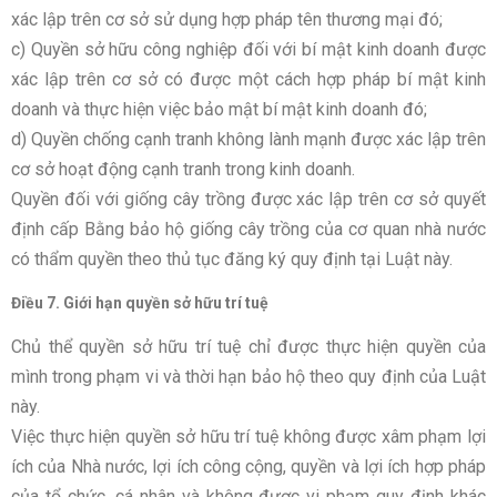
xác lập trên cơ sở sử dụng hợp pháp tên thương mại đó;
c) Quyền sở hữu công nghiệp đối với bí mật kinh doanh được
xác lập trên cơ sở có được một cách hợp pháp bí mật kinh
doanh và thực hiện việc bảo mật bí mật kinh doanh đó;
d) Quyền chống cạnh tranh không lành mạnh được xác lập trên
cơ sở hoạt động cạnh tranh trong kinh doanh.
Quyền đối với giống cây trồng được xác lập trên cơ sở quyết
định cấp Bằng bảo hộ giống cây trồng của cơ quan nhà nước
có thẩm quyền theo thủ tục đăng ký quy định tại Luật này.
Điều 7. Giới hạn quyền sở hữu trí tuệ
Chủ thể quyền sở hữu trí tuệ chỉ được thực hiện quyền của
mình trong phạm vi và thời hạn bảo hộ theo quy định của Luật
này.
Việc thực hiện quyền sở hữu trí tuệ không được xâm phạm lợi
ích của Nhà nước, lợi ích công cộng, quyền và lợi ích hợp pháp
của tổ chức, cá nhân và không được vi phạm quy định khác