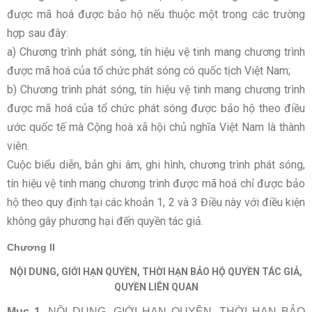
được mã hoá được bảo hộ nếu thuộc một trong các trường
hợp sau đây:
a) Chương trình phát sóng, tín hiệu vệ tinh mang chương trình
được mã hoá của tổ chức phát sóng có quốc tịch Việt Nam;
b) Chương trình phát sóng, tín hiệu vệ tinh mang chương trình
được mã hoá của tổ chức phát sóng được bảo hộ theo điều
ước quốc tế mà Cộng hoà xã hội chủ nghĩa Việt Nam là thành
viên.
Cuộc biểu diễn, bản ghi âm, ghi hình, chương trình phát sóng,
tín hiệu vệ tinh mang chương trình được mã hoá chỉ được bảo
hộ theo quy định tại các khoản 1, 2 và 3 Điều này với điều kiện
không gây ph­ương hại đến quyền tác giả.
Chương II
NỘI DUNG, GIỚI HẠN QUYỀN, THỜI HẠN BẢO HỘ QUYỀN TÁC GIẢ,
QUYỀN LIÊN QUAN
Mục 1.
NỘI DUNG, GIỚI HẠN QUYỀN, THỜI HẠN BẢO