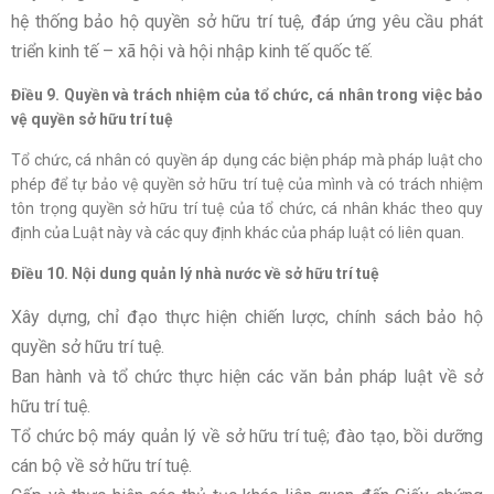
hệ thống bảo hộ quyền sở hữu trí tuệ, đáp ứng yêu cầu phát
triển kinh tế – xã hội và hội nhập kinh tế quốc tế.
Điều 9. Quyền và trách nhiệm của tổ chức, cá nhân trong việc bảo
vệ quyền sở hữu trí tuệ
Tổ chức, cá nhân có quyền áp dụng các biện pháp mà pháp luật cho
phép để tự bảo vệ quyền sở hữu trí tuệ của mình và có trách nhiệm
tôn trọng quyền sở hữu trí tuệ của tổ chức, cá nhân khác theo quy
định của Luật này và các quy định khác của pháp luật có liên quan.
Điều 10. Nội dung quản lý nhà nước về sở hữu trí tuệ
Xây dựng, chỉ đạo thực hiện chiến lược, chính sách bảo hộ
quyền sở hữu trí tuệ.
Ban hành và tổ chức thực hiện các văn bản pháp luật về sở
hữu trí tuệ.
Tổ chức bộ máy quản lý về sở hữu trí tuệ; đào tạo, bồi dưỡng
cán bộ về sở hữu trí tuệ.