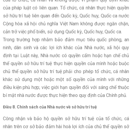
của pháp luật có liên quan. Tổ chức, cá nhân thực hiện quyền
sở hữu trí tuệ liên quan đến Quốc kỳ, Quốc huy, Quốc ca nước
Cộng hòa xã hội chủ nghĩa Việt Nam không được ngăn chặn,
cản trở việc phổ biến, sử dụng Quốc kỳ, Quốc huy, Quốc ca.
Trong trường hợp nhằm bảo đảm mục tiêu quốc phòng, an
ninh, dân sinh và các lợi ích khác của Nhà nước, xã hội quy
định tại Luật này, Nhà nước có quyền cấm hoặc hạn chế chủ
thể quyền sở hữu trí tuệ thực hiện quyền của mình hoặc buộc
chủ thể quyền sở hữu trí tuệ phải cho phép tổ chức, cá nhân
khác sử dụng một hoặc một số quyền của mình với những
điều kiện phù hợp; việc giới hạn quyền đối với sáng chế thuộc
bí mật nhà nước được thực hiện theo quy định của Chính phủ.
Điều 8. Chính sách của Nhà nước về sở hữu trí tuệ
Công nhận và bảo hộ quyền sở hữu trí tuệ của tổ chức, cá
nhân trên cơ sở bảo đảm hài hoà lợi ích của chủ thể quyền sở