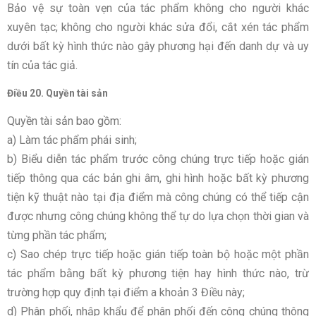
Bảo vệ sự toàn vẹn của tác phẩm không cho người khác
xuyên tạc; không cho người khác sửa đổi, cắt xén tác phẩm
dưới bất kỳ hình thức nào gây phương hại đến danh dự và uy
tín của tác giả.
Điều 20. Quyền tài sản
Quyền tài sản bao gồm:
a) Làm tác phẩm phái sinh;
b) Biểu diễn tác phẩm trước công chúng trực tiếp hoặc gián
tiếp thông qua các bản ghi âm, ghi hình hoặc bất kỳ phương
tiện kỹ thuật nào tại địa điểm mà công chúng có thể tiếp cận
được nhưng công chúng không thể tự do lựa chọn thời gian và
từng phần tác phẩm;
c) Sao chép trực tiếp hoặc gián tiếp toàn bộ hoặc một phần
tác phẩm bằng bất kỳ phương tiện hay hình thức nào, trừ
trường hợp quy định tại điểm a khoản 3 Điều này;
d) Phân phối, nhập khẩu để phân phối đến công chúng thông