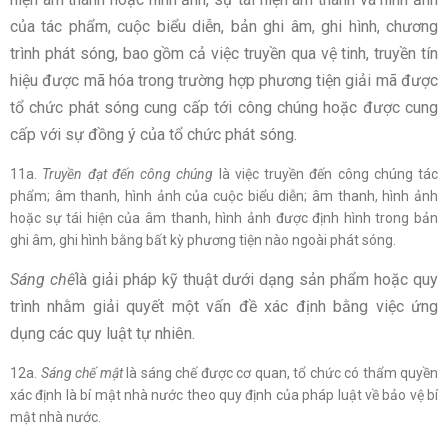
của tác phẩm, cuộc biểu diễn, bản ghi âm, ghi hình, chương
trình phát sóng, bao gồm cả việc truyền qua vệ tinh, truyền tín
hiệu được mã hóa trong trường hợp phương tiện giải mã được
tổ chức phát sóng cung cấp tới công chúng hoặc được cung
cấp với sự đồng ý của tổ chức phát sóng.
11a.
Truyền đạt đến công chúng
là việc truyền đến công chúng tác
phẩm; âm thanh, hình ảnh của cuộc biểu diễn; âm thanh, hình ảnh
hoặc sự tái hiện của âm thanh, hình ảnh được định hình trong bản
ghi âm, ghi hình bằng bất kỳ phương tiện nào ngoài phát sóng.
Sáng chế
là giải pháp kỹ thuật dưới dạng sản phẩm hoặc quy
trình nhằm giải quyết một vấn đề xác định bằng việc ứng
dụng các quy luật tự nhiên.
12a.
Sáng chế mật
là sáng chế được cơ quan, tổ chức có thẩm quyền
xác định là bí mật nhà nước theo quy định của pháp luật về bảo vệ bí
mật nhà nước.