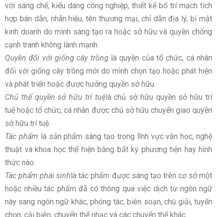
với sáng chế, kiểu dáng công nghiệp, thiết kế bố trí mạch tích
hợp bán dẫn, nhãn hiệu, tên thương mại, chỉ dẫn địa lý, bí mật
kinh doanh do mình sáng tạo ra hoặc sở hữu và quyền chống
cạnh tranh không lành mạnh.
Quyền đối với giống cây trồng
là quyền của tổ chức, cá nhân
đối với giống cây trồng mới do mình chọn tạo hoặc phát hiện
và phát triển hoặc được hưởng quyền sở hữu.
Chủ thể quyền sở hữu trí tuệ
là chủ sở hữu quyền sở hữu trí
tuệ hoặc tổ chức, cá nhân được chủ sở hữu chuyển giao quyền
sở hữu trí tuệ.
Tác phẩm
là sản phẩm sáng tạo trong lĩnh vực văn học, nghệ
thuật và khoa học thể hiện bằng bất kỳ phương tiện hay hình
thức nào.
Tác phẩm phái sinh
là tác phẩm được sáng tạo trên cơ sở một
hoặc nhiều tác phẩm đã có thông qua việc dịch từ ngôn ngữ
này sang ngôn ngữ khác, phóng tác, biên soạn, chú giải, tuyển
chọn, cải biên, chuyển thể nhạc và các chuyển thể khác.