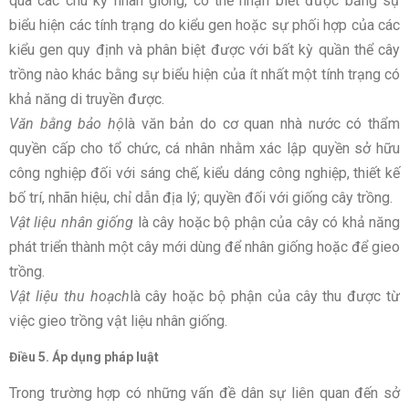
qua các chu kỳ nhân giống, có thể nhận biết được bằng sự
biểu hiện các tính trạng do kiểu gen hoặc sự phối hợp của các
kiểu gen quy định và phân biệt được với bất kỳ quần thể cây
trồng nào khác bằng sự biểu hiện của ít nhất một tính trạng có
khả năng di truyền được.
Văn bằng bảo hộ
là văn bản do cơ quan nhà nước có thẩm
quyền cấp cho tổ chức, cá nhân nhằm xác lập quyền sở hữu
công nghiệp đối với sáng chế, kiểu dáng công nghiệp, thiết kế
bố trí, nhãn hiệu, chỉ dẫn địa lý; quyền đối với giống cây trồng.
Vật liệu nhân giống
là cây hoặc bộ phận của cây có khả năng
phát triển thành một cây mới dùng để nhân giống hoặc để gieo
trồng.
Vật liệu thu hoạch
là cây hoặc bộ phận của cây thu được từ
việc gieo trồng vật liệu nhân giống.
Điều 5. Áp dụng pháp luật
Trong trường hợp có những vấn đề dân sự liên quan đến sở