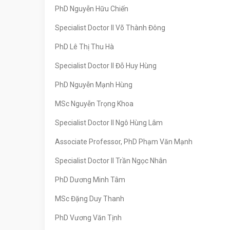
PhD Nguyễn Hữu Chiến
Specialist Doctor II Võ Thành Đông
PhD Lê Thị Thu Hà
Specialist Doctor II Đỗ Huy Hùng
PhD Nguyễn Mạnh Hùng
MSc Nguyễn Trọng Khoa
Specialist Doctor II Ngô Hùng Lâm
Associate Professor, PhD Phạm Văn Mạnh
Specialist Doctor II Trần Ngọc Nhân
PhD Dương Minh Tâm
MSc Đặng Duy Thanh
PhD Vương Văn Tịnh