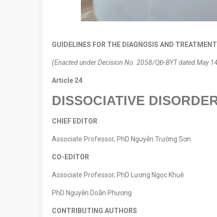
GUIDELINES FOR THE DIAGNOSIS AND TREATMEN
(Enacted under Decision No. 2058/QĐ-BYT dated May 14, 
Article
24
DISSOCIATIVE DISORDE
CHIEF EDITOR
Associate Professor, PhD Nguyễn Trường Sơn
CO-EDITOR
Associate Professor, PhD Lương Ngọc Khuê
PhD Nguyễn Doãn Phương
CONTRIBUTING AUTHORS