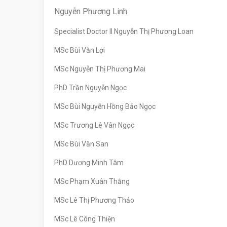
Nguyễn Phương Linh
Specialist Doctor II Nguyễn Thị Phương Loan
MSc Bùi Văn Lợi
MSc Nguyễn Thị Phương Mai
PhD Trần Nguyễn Ngọc
MSc Bùi Nguyễn Hồng Bảo Ngọc
MSc Trương Lê Vân Ngọc
MSc Bùi Văn San
PhD Dương Minh Tâm
MSc Phạm Xuân Thắng
MSc Lê Thị Phương Thảo
MSc Lê Công Thiện