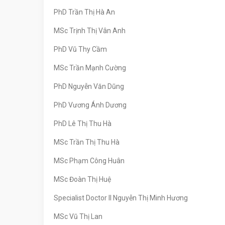
PhD Trần Thị Hà An
MSc Trịnh Thị Vân Anh
PhD Vũ Thy Cầm
MSc Trần Mạnh Cường
PhD Nguyễn Văn Dũng
PhD Vương Ánh Dương
PhD Lê Thị Thu Hà
MSc Trần Thị Thu Hà
MSc Phạm Công Huân
MSc Đoàn Thị Huệ
Specialist Doctor II Nguyễn Thị Minh Hương
MSc Vũ Thị Lan