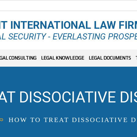
T INTERNATIONAL LAW FI
L SECURITY - EVERLASTING PROSP
GAL CONSULTING
LEGAL KNOWLEDGE
LEGAL DOCUMENTS
T DISSOCIATIVE D
HOW TO TREAT DISSOCIATIVE D