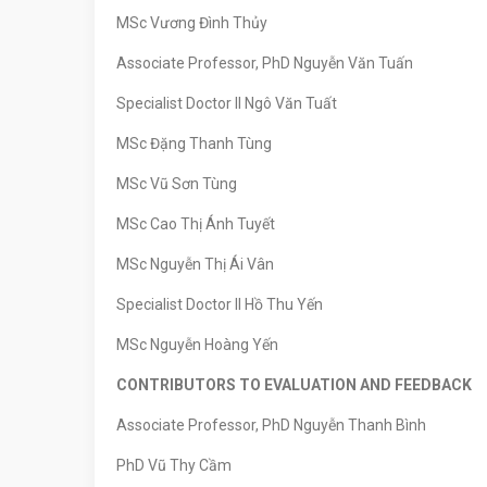
MSc Vương Đình Thủy
Associate Professor, PhD Nguyễn Văn Tuấn
Specialist Doctor II Ngô Văn Tuất
MSc Đặng Thanh Tùng
MSc Vũ Sơn Tùng
MSc Cao Thị Ánh Tuyết
MSc Nguyễn Thị Ái Vân
Specialist Doctor II Hồ Thu Yến
MSc Nguyễn Hoàng Yến
CONTRIBUTORS TO EVALUATION AND FEEDBACK
Associate Professor, PhD Nguyễn Thanh Bình
PhD Vũ Thy Cầm