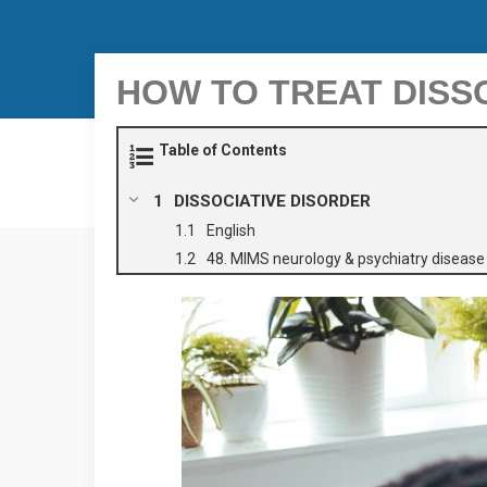
HOW TO TREAT DISSO
Table of Contents
DISSOCIATIVE DISORDER
English
48. MIMS neurology & psychiatry diseas